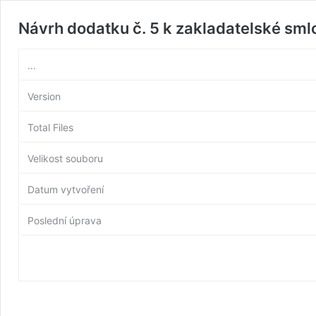
Návrh dodatku č. 5 k zakladatelské sm
...
Version
Total Files
Velikost souboru
Datum vytvoření
Poslední úprava