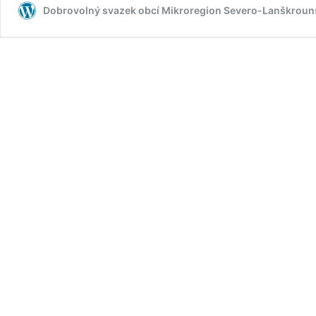
Dobrovolný svazek obcí Mikroregion Severo-Lanškrou