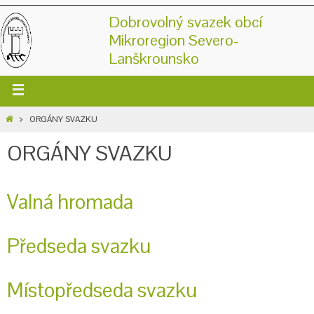
Dobrovolný svazek obcí
Mikroregion Severo-
Lanškrounsko
ORGÁNY SVAZKU
ORGÁNY SVAZKU
Valná hromada
Předseda svazku
Místopředseda svazku