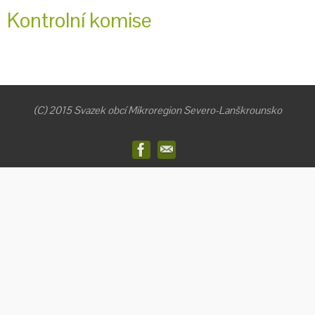
Kontrolní komise
(C) 2015 Svazek obcí Mikroregion Severo-Lanškrounsko