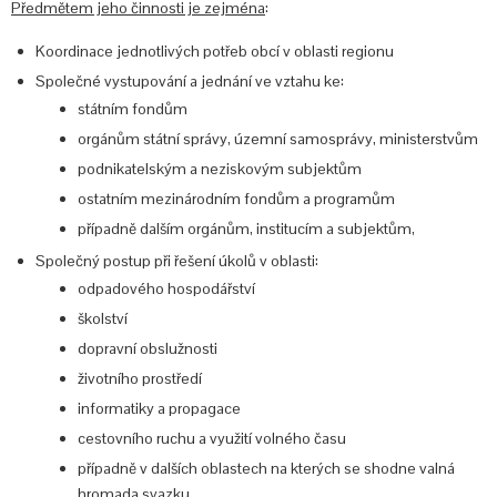
Předmětem jeho činnosti je zejména
:
Koordinace jednotlivých potřeb obcí v oblasti regionu
Společné vystupování a jednání ve vztahu ke:
státním fondům
orgánům státní správy, územní samosprávy, ministerstvům
podnikatelským a neziskovým subjektům
ostatním mezinárodním fondům a programům
případně dalším orgánům, institucím a subjektům,
Společný postup při řešení úkolů v oblasti:
odpadového hospodářství
školství
dopravní obslužnosti
životního prostředí
informatiky a propagace
cestovního ruchu a využití volného času
případně v dalších oblastech na kterých se shodne valná
hromada svazku.