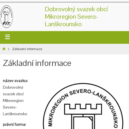
Dobrovolný svazek obcí
Mikroregion Severo-
Lanškrounsko
Základní informace
Základní informace
název svazku:
Dobrovolný
svazek obcí
Mikroregion
Severo-
Lanškrounsko
právní forma: