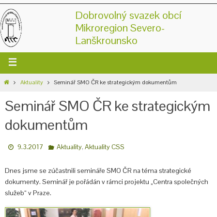
Dobrovolný svazek obcí
Mikroregion Severo-
Lanškrounsko
Aktuality
Seminář SMO ČR ke strategickým dokumentům
Seminář SMO ČR ke strategickým
dokumentům
,
9.3.2017
Aktuality
Aktuality CSS
Dnes jsme se zúčastnili semináře SMO ČR na téma strategické
dokumenty. Seminář je pořádán v rámci projektu „Centra společných
služeb“ v Praze.