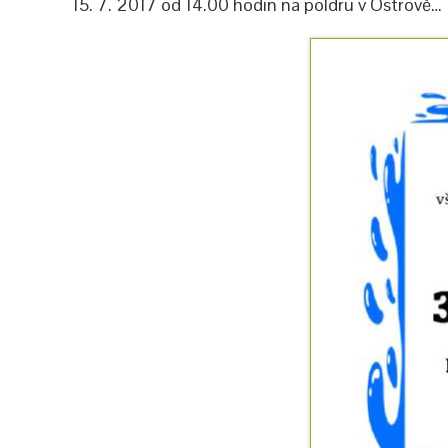
15. 7. 2017 od 14.00 hodin na poldru v Ostrově…