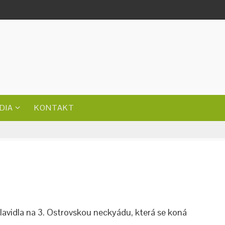
DIA
KONTAKT
 plavidla na 3. Ostrovskou neckyádu, která se koná