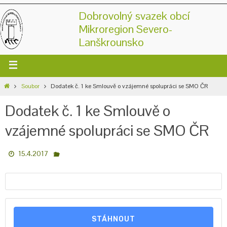
Dobrovolný svazek obcí
Mikroregion Severo-
Lanškrounsko
Soubor
Dodatek č. 1 ke Smlouvě o vzájemné spolupráci se SMO ČR
Dodatek č. 1 ke Smlouvě o
vzájemné spolupráci se SMO ČR
15.4.2017
STÁHNOUT