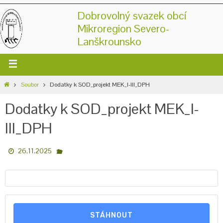
Dobrovolný svazek obcí
Mikroregion Severo-
Lanškrounsko
Soubor
Dodatky k SOD_projekt MEK_I-III_DPH
Dodatky k SOD_projekt MEK_I-
III_DPH
26.11.2025
STÁHNOUT