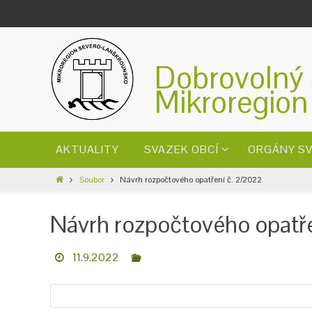
Dobrovolný 
Mikroregion
AKTUALITY
SVAZEK OBCÍ
ORGÁNY S
Soubor
Návrh rozpočtového opatření č. 2/2022
Návrh rozpočtového opatř
11.9.2022