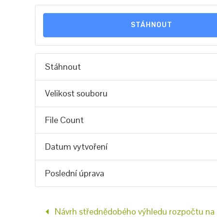
STÁHNOUT
Stáhnout
Velikost souboru
File Count
Datum vytvoření
Poslední úprava
Návrh střednědobého výhledu rozpočtu n