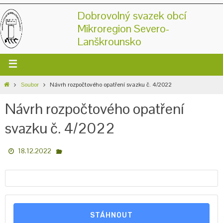
Dobrovolný svazek obcí
Mikroregion Severo-
Lanškrounsko
Soubor
Návrh rozpočtového opatření svazku č. 4/2022
Návrh rozpočtového opatření
svazku č. 4/2022
18.12.2022
STÁHNOUT