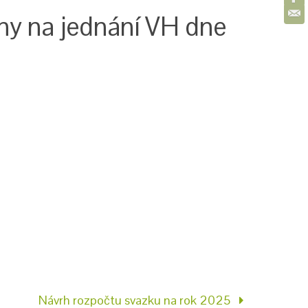
y na jednání VH dne
Návrh rozpočtu svazku na rok 2025