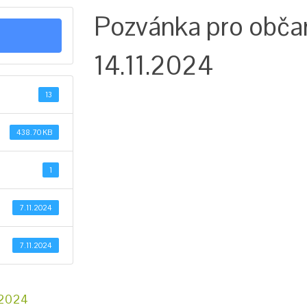
Pozvánka pro občan
14.11.2024
13
438.70 KB
1
7.11.2024
7.11.2024
/2024