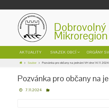
Dobrovolný 
Mikroregion
AKTUALITY
SVAZEK OBCÍ
ORGÁNY S
Soubor
Pozvánka pro občany na jednání VH dne 14.11.2024
Pozvánka pro občany na j
7.11.2024