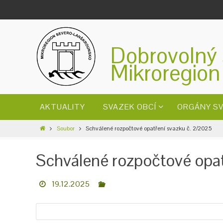
Dobrovolný 
Mikroregion
AKTUALITY
SVAZEK OBCÍ
ORGÁNY S
Soubor
Schválené rozpočtové opatření svazku č. 2/2025
Schválené rozpočtové opat
19.12.2025