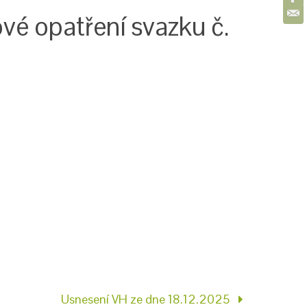
vé opatření svazku č.
Usnesení VH ze dne 18.12.2025