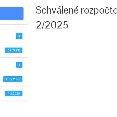
Schválené rozpočto
2/2025
3
62.79 KB
1
19.12.2025
4.2.2026