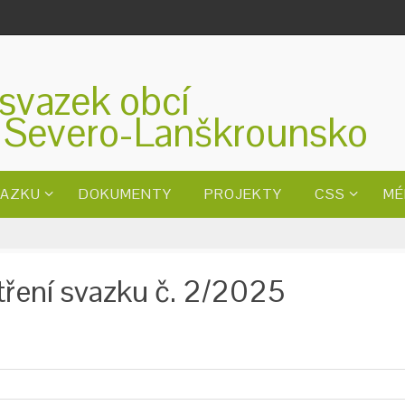
svazek obcí
 Severo-Lanškrounsko
VAZKU
DOKUMENTY
PROJEKTY
CSS
MÉ
ření svazku č. 2/2025