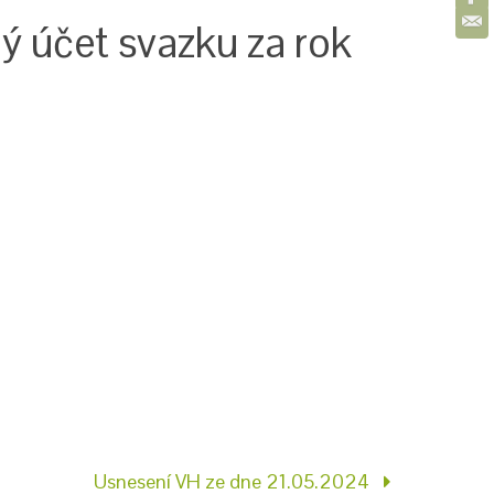
ý účet svazku za rok
Usnesení VH ze dne 21.05.2024