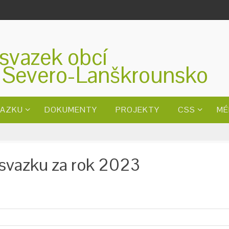
svazek obcí
 Severo-Lanškrounsko
VAZKU
DOKUMENTY
PROJEKTY
CSS
MÉ
 svazku za rok 2023