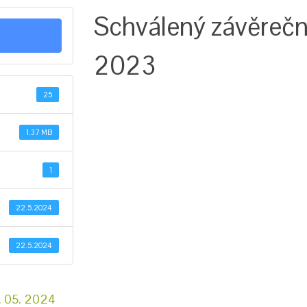
Schválený závěrečn
2023
25
1.37 MB
1
22.5.2024
22.5.2024
. 05. 2024