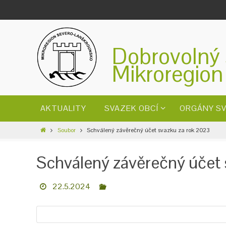
Dobrovolný 
Mikroregion
AKTUALITY
SVAZEK OBCÍ
ORGÁNY S
Soubor
Schválený závěrečný účet svazku za rok 2023
Schválený závěrečný účet
22.5.2024