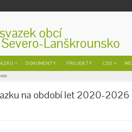
svazek obcí
 Severo-Lanškrounsko
VAZKU
DOKUMENTY
PROJEKTY
CSS
MÉ
-2026
svazku na období let 2020-2026