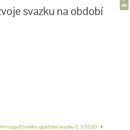
zvoje svazku na období
rh rozpočtového opatření svazku č. 1/2020