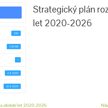
Strategický plán ro
let 2020-2026
340
1.08 MB
1
2.4.2020
30.4.2020
 na období let 2020-2026
Náv