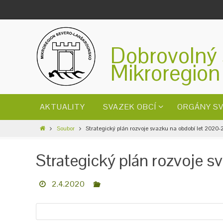
Dobrovolný 
Mikroregion
AKTUALITY
SVAZEK OBCÍ
ORGÁNY S
Soubor
Strategický plán rozvoje svazku na období let 2020
Strategický plán rozvoje 
2.4.2020