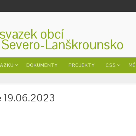
svazek obcí
 Severo-Lanškrounsko
VAZKU
DOKUMENTY
PROJEKTY
CSS
MÉ
ne 19.06.2023