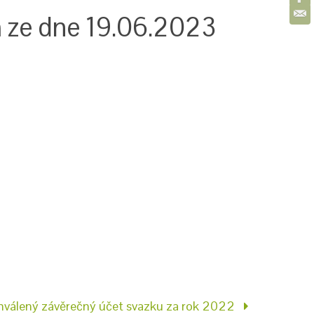
m ze dne 19.06.2023
hválený závěrečný účet svazku za rok 2022