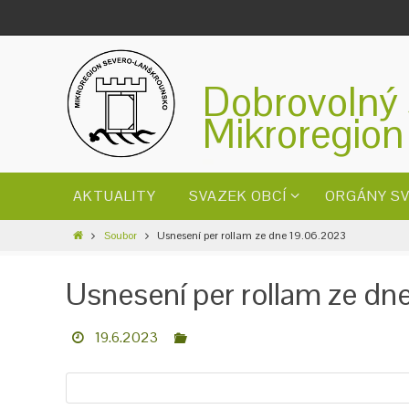
Dobrovolný 
Mikroregion
AKTUALITY
SVAZEK OBCÍ
ORGÁNY S
Soubor
Usnesení per rollam ze dne 19.06.2023
Usnesení per rollam ze d
19.6.2023