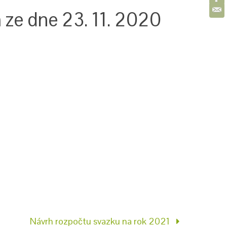
 ze dne 23. 11. 2020
Návrh rozpočtu svazku na rok 2021