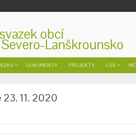
svazek obcí
 Severo-Lanškrounsko
VAZKU
DOKUMENTY
PROJEKTY
CSS
MÉ
e 23. 11. 2020