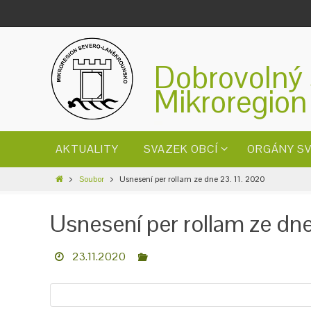
Dobrovolný 
Mikroregion
AKTUALITY
SVAZEK OBCÍ
ORGÁNY S
Soubor
Usnesení per rollam ze dne 23. 11. 2020
Usnesení per rollam ze dn
23.11.2020