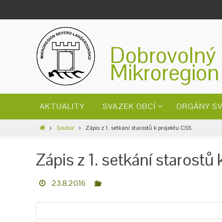
Dobrovolný 
Mikroregion
AKTUALITY
SVAZEK OBCÍ
ORGÁNY S
Soubor
Zápis z 1. setkání starostů k projektu CSS
Zápis z 1. setkání starostů
23.8.2016