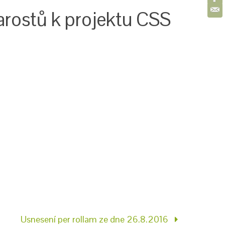
tarostů k projektu CSS
Usnesení per rollam ze dne 26.8.2016