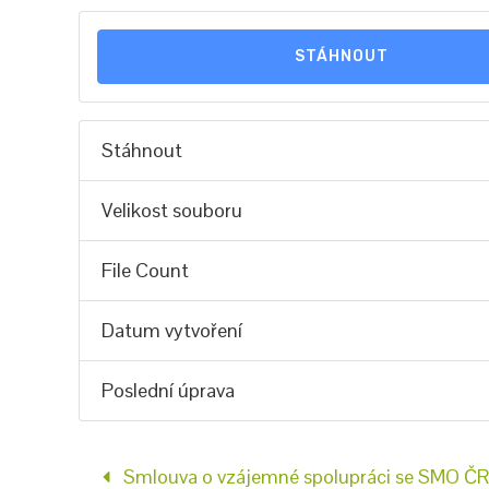
STÁHNOUT
Stáhnout
Velikost souboru
File Count
Datum vytvoření
Poslední úprava
Smlouva o vzájemné spolupráci se SMO Č