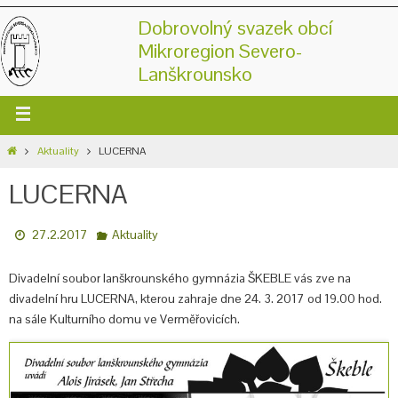
Dobrovolný svazek obcí
Mikroregion Severo-
Lanškrounsko
Aktuality
LUCERNA
LUCERNA
27.2.2017
Aktuality
Divadelní soubor lanškrounského gymnázia ŠKEBLE vás zve na
divadelní hru LUCERNA, kterou zahraje dne 24. 3. 2017 od 19.00 hod.
na sále Kulturního domu ve Verměřovicích.