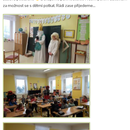
za možnost se s dětmi potkat. Rádi zase přijedeme…