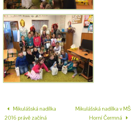
Mikulášská nadílka
Mikulášská nadílka v MŠ
2016 právě začíná
Horní Čermná