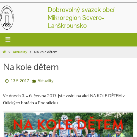
Dobrovolný svazek obcí
Mikroregion Severo-
Lanškrounsko
Aktuality
Na kole dětem
Na kole dětem
13.5.2017
Aktuality
Ve dnech 3. – 6. června 2017 jste zváni na akci NA KOLE DĚTEM v
Orlických horách a Podorlicku.