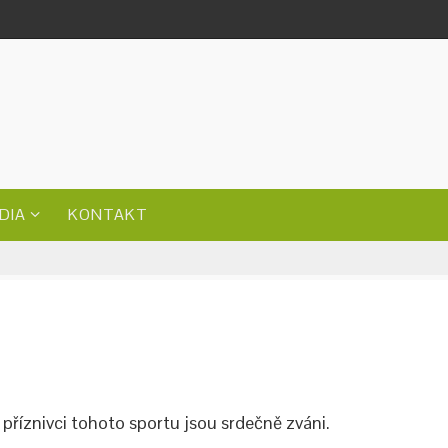
DIA
KONTAKT
 příznivci tohoto sportu jsou srdečně zváni.