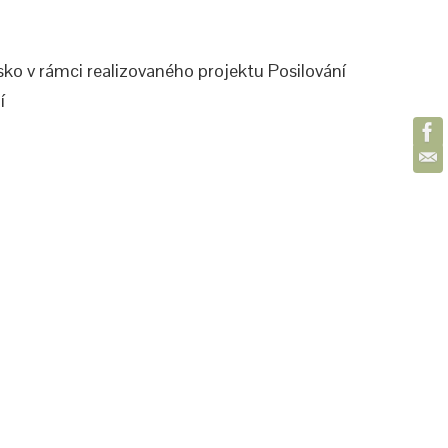
ko v rámci realizovaného projektu Posilování
í