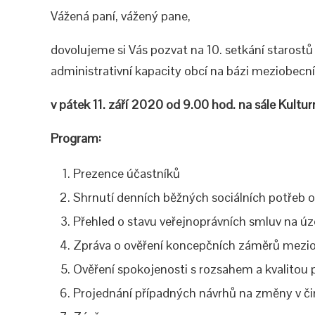
Vážená paní, vážený pane,
dovolujeme si Vás pozvat na 10. setkání starost
administrativní kapacity obcí na bázi meziobecní
v pátek 11. září 2020 od 9.00 hod.
na sále Kultur
Program:
Prezence účastníků
Shrnutí denních běžných sociálních potřeb o
Přehled o stavu veřejnoprávních smluv na 
Zpráva o ověření koncepčních záměrů mezio
Ověření spokojenosti s rozsahem a kvalitou 
Projednání případných návrhů na změny v č