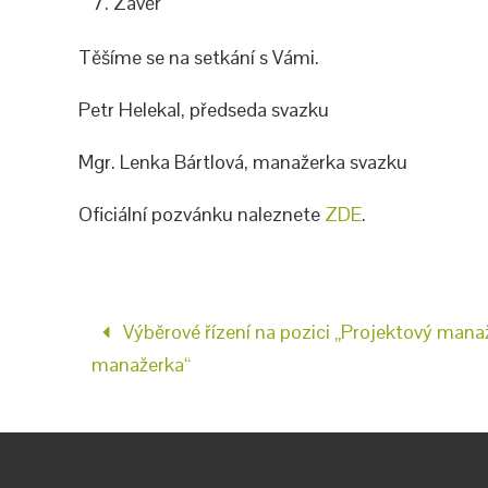
Závěr
Těšíme se na setkání s Vámi.
Petr Helekal, předseda svazku
Mgr. Lenka Bártlová, manažerka svazku
Oficiální pozvánku naleznete
ZDE
.
Výběrové řízení na pozici „Projektový mana
manažerka“