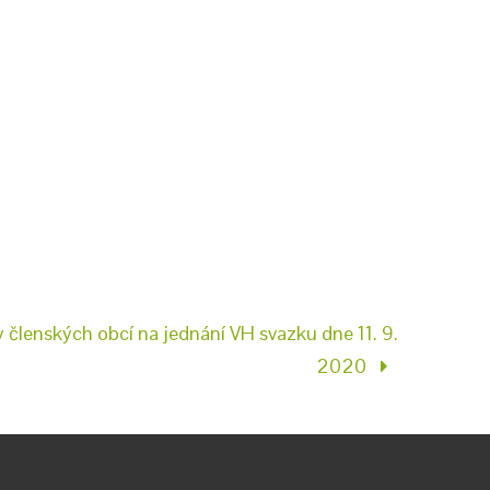
členských obcí na jednání VH svazku dne 11. 9.
2020