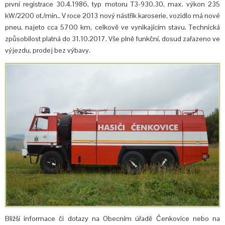
první registrace 30.4.1986, typ motoru T3-930.30, max. výkon 235
kW/2200 ot./min.. V roce 2013 nový nástřik karoserie, vozidlo má nové
pneu, najeto cca 5700 km, celkově ve vynikajícím stavu. Technická
způsobilost platná do 31.10.2017. Vše plně funkční, dosud zařazeno ve
výjezdu, prodej bez výbavy.
Bližší informace či dotazy na Obecním úřadě Čenkovice nebo na