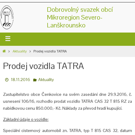
Dobrovolný svazek obcí
Mikroregion Severo-
Lanškrounsko
Aktuality
Prodej vozidla TATRA
Prodej vozidla TATRA
18.11.2016
Aktuality
Zastupitelstvo obce Čenkovice na svém zasedání dne 29.9.2016, č.
usnesení 106/16, rozhodlo prodat vozidlo TATRA CAS 32 T 815 RZ za
nabídkovou cenu 850.000,- Kč. Náklady za převod hradí kupující.
Základní údaje o vozidle:
Speciální cisternový automobil zn. TATRA, typ T 815 CAS 32, datum