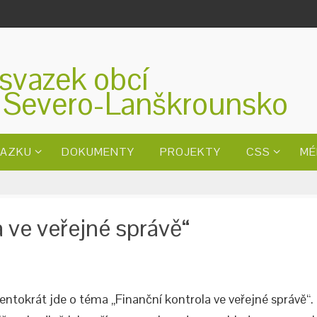
svazek obcí
 Severo-Lanškrounsko
VAZKU
DOKUMENTY
PROJEKTY
CSS
MÉ
 ve veřejné správě“
ntokrát jde o téma „Finanční kontrola ve veřejné správě“.