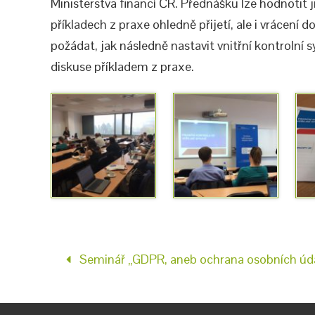
Ministerstva financí ČR. Přednášku lze hodnotit 
příkladech z praxe ohledně přijetí, ale i vrácení
požádat, jak následně nastavit vnitřní kontrolní s
diskuse příkladem z praxe.
Seminář „GDPR, aneb ochrana osobních úd