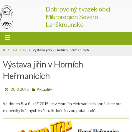
Dobrovolný svazek obcí
Mikroregion Severo-
Lanškrounsko
Aktuality
Výstava jiřin v Horních Heřmanicích
Výstava jiřin v Horních
Heřmanicích
26.8.2015
Aktuality
Ve dnech 5. a 6. září 2015 se v Horních Heřmanicích koná akce pro
milovníky krásných květin. Srdečně zvou pořadatelé.