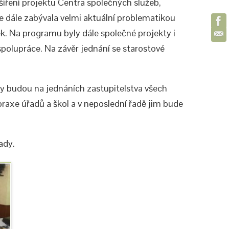
šíření projektu Centra společných služeb,
 dále zabývala velmi aktuální problematikou
zek. Na programu byly dále společné projekty i
spolupráce. Na závěr jednání se starostové
y budou na jednáních zastupitelstva všech
axe úřadů a škol a v neposlední řadě jim bude
ady.