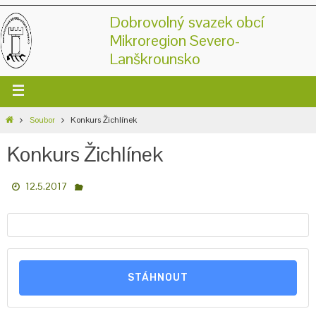
Dobrovolný svazek obcí
Mikroregion Severo-
Lanškrounsko
Soubor
Konkurs Žichlínek
Konkurs Žichlínek
12.5.2017
STÁHNOUT