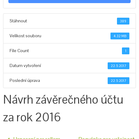
Stáhnout
389
Velikost souboru
4.32 MB
File Count
1
Datum vytvoření
22.5.2017
Poslední úprava
22.5.2017
Návrh závěrečného účtu
za rok 2016