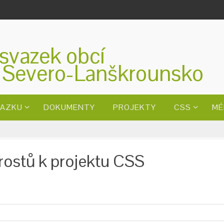
svazek obcí
 Severo-Lanškrounsko
VAZKU
DOKUMENTY
PROJEKTY
CSS
MÉ
rostů k projektu CSS