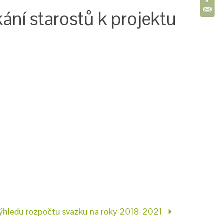
ání starostů k projektu
ýhledu rozpočtu svazku na roky 2018-2021