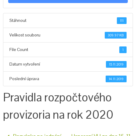
Stáhnout
111
Velikost souboru
309.97 KB
File Count
1
Datum vytvoření
15.11.2019
Poslední úprava
14.11.2019
Pravidla rozpočtového
provizoria na rok 2020