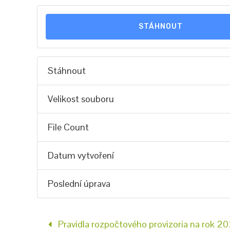
STÁHNOUT
Stáhnout
Velikost souboru
File Count
Datum vytvoření
Poslední úprava
Pravidla rozpočtového provizoria na rok 2