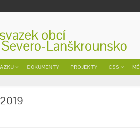
svazek obcí
 Severo-Lanškrounsko
VAZKU
DOKUMENTY
PROJEKTY
CSS
MÉ
. 2019