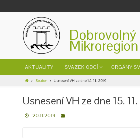
Dobrovolný 
Mikroregion
AKTUALITY
SVAZEK OBCÍ
ORGÁNY S
Soubor
Usnesení VH ze dne 15. 11. 2019
Usnesení VH ze dne 15. 11
20.11.2019