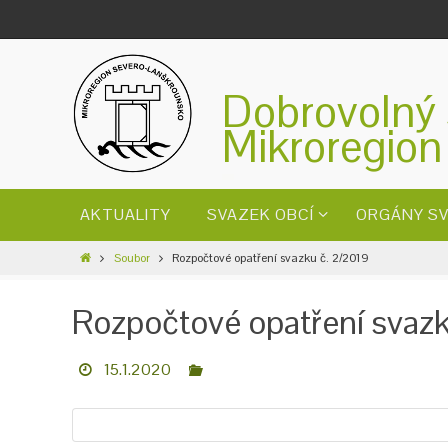
Dobrovolný 
Mikroregion
AKTUALITY
SVAZEK OBCÍ
ORGÁNY S
Soubor
Rozpočtové opatření svazku č. 2/2019
Rozpočtové opatření svazk
15.1.2020