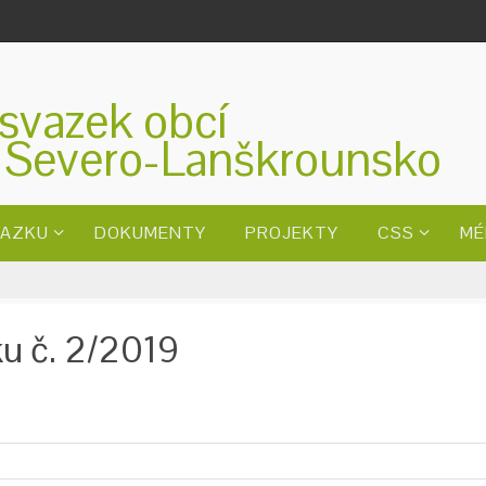
svazek obcí
 Severo-Lanškrounsko
VAZKU
DOKUMENTY
PROJEKTY
CSS
MÉ
u č. 2/2019