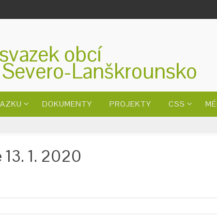
svazek obcí
 Severo-Lanškrounsko
VAZKU
DOKUMENTY
PROJEKTY
CSS
MÉ
 13. 1. 2020