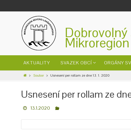
Dobrovolný 
Mikroregion
AKTUALITY
SVAZEK OBCÍ
ORGÁNY S
Soubor
Usnesení per rollam ze dne 13. 1. 2020
Usnesení per rollam ze dne
13.1.2020