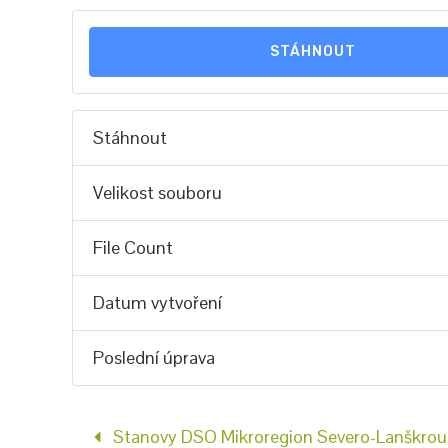
STÁHNOUT
Stáhnout
Velikost souboru
File Count
Datum vytvoření
Poslední úprava
Stanovy DSO Mikroregion Severo-Lanškroun