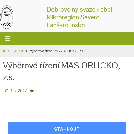
Dobrovolný svazek obcí
Mikroregion Severo-
Lanškrounsko
Soubor
Výběrové řízení MAS ORLICKO, z.s.
Výběrové řízení MAS ORLICKO,
z.s.
6.2.2017
STÁHNOUT