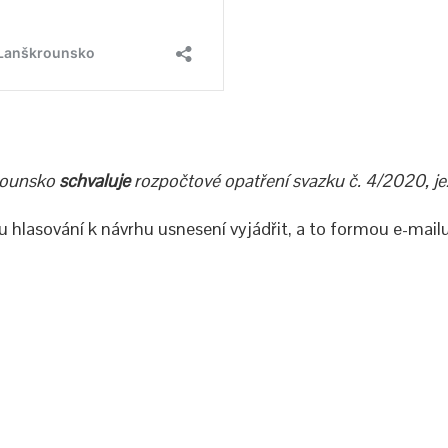
rounsko
schvaluje
rozpočtové opatření svazku č. 4/2020, jež
hlasování k návrhu usnesení vyjádřit, a to formou e-mail