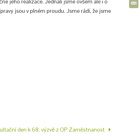
čne jeho realizace. Jednali jsme ovšem ale i o
ípravy jsou v plném proudu. Jsme rádi, že jsme
ultační den k 68. výzvě z OP Zaměstnanost