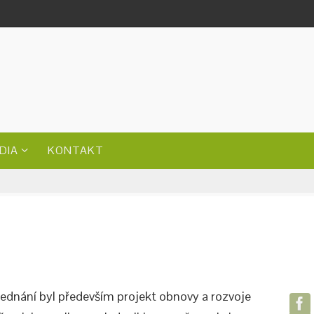
DIA
KONTAKT
jednání byl především projekt obnovy a rozvoje