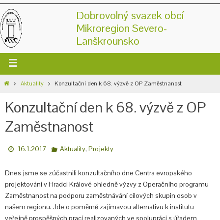
Dobrovolný svazek obcí
Mikroregion Severo-
Lanškrounsko
Aktuality
Konzultační den k 68. výzvě z OP Zaměstnanost
Konzultační den k 68. výzvě z OP
Zaměstnanost
,
16.1.2017
Aktuality
Projekty
Dnes jsme se zúčastnili konzultačního dne Centra evropského
projektováni v Hradci Králové ohledně výzvy z Operačního programu
Zaměstnanost na podporu zaměstnávání cílových skupin osob v
našem regionu. Jde o poměrně zajímavou alternativu k institutu
veřejně prospěšných prací realizovaných ve spolupráci s úřadem