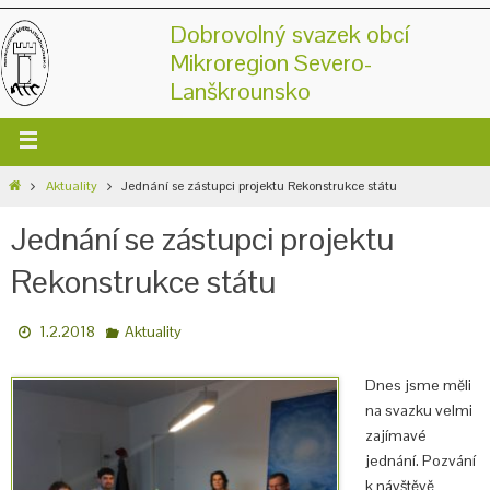
Dobrovolný svazek obcí
Mikroregion Severo-
Lanškrounsko
Aktuality
Jednání se zástupci projektu Rekonstrukce státu
Jednání se zástupci projektu
Rekonstrukce státu
1.2.2018
Aktuality
Dnes jsme měli
na svazku velmi
zajímavé
jednání. Pozvání
k návštěvě