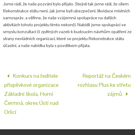
Jsme rádi, že naše pozvání bylo přijato. Stejně tak jsme rádi, že cílem
Rekonstrukce státu není, jak jsme byli ubezpečeni, likvidace místních
samospráv, a věříme, že naše vzájemná spolupráce na dalších
aktivitách tohoto projektu tímto nekončí. Nabídli jsme spolupráci ve
smyslu konzultací či zpětných vazeb k budoucím návrhům opatření ze
strany nevládních organizací, které se projektu Rekonstrukce státu
účastní, a naše nabídka byla s povděkem přijata.
Konkurs na ředitele
Reportáž na Českém
příspěvkové organizace
rozhlasu Plus ke střetu
Základní škola, Horní
zájmů
Čermná, okres Ústí nad
Orlicí