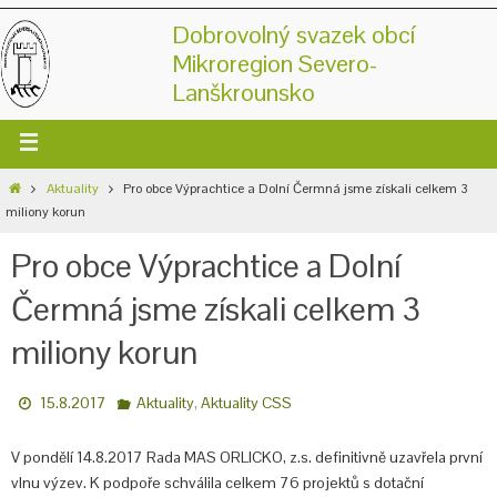
Dobrovolný svazek obcí
Mikroregion Severo-
Lanškrounsko
Aktuality
Pro obce Výprachtice a Dolní Čermná jsme získali celkem 3
miliony korun
Pro obce Výprachtice a Dolní
Čermná jsme získali celkem 3
miliony korun
,
15.8.2017
Aktuality
Aktuality CSS
V pondělí 14.8.2017 Rada MAS ORLICKO, z.s. definitivně uzavřela první
vlnu výzev. K podpoře schválila celkem 76 projektů s dotační